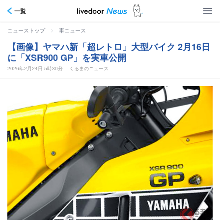
一覧
>
ニューストップ
車ニュース
【画像】ヤマハ新「超レトロ」大型バイク 2月16日
に「XSR900 GP」を実車公開
2026年2月24日 5時30分
くるまのニュース