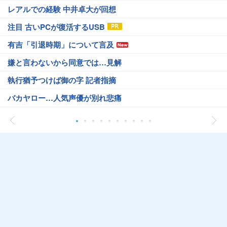
レアルでの経験 中井卓大が回想
注目 古いPCが復活するUSB
有吉「引退時期」について言及
嫌と言わないから同意では…見解
執行猶予つけば御の字 記者指摘
バカヤロー…人気声優が別れ悲痛