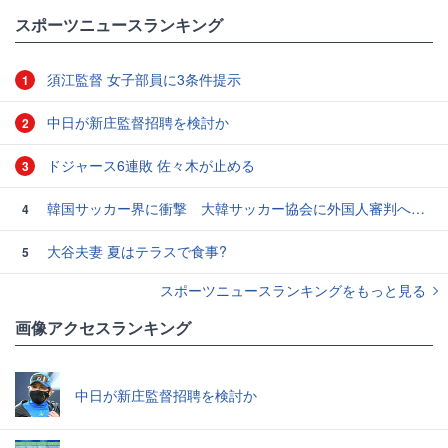
スポーツニュースランキング
須江監督 女子部員に3条件提示
1
中日が新庄監督招聘を検討か
2
ドジャース6連敗 佐々木が止める
3
韓国サッカー界に衝撃 大韓サッカー協会に外国人審判への“性的接待”疑惑 韓国メディアが報道
4
大谷夫妻 夏はテラスで食事?
5
スポーツニュースランキングをもっと見る
画像アクセスランキング
中日が新庄監督招聘を検討か