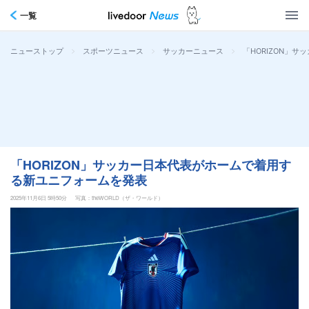
一覧
>
>
>
「HORIZON」
ニューストップ
スポーツニュース
サッカーニュース
「HORIZON」サッカー日本代表がホームで着用す
る新ユニフォームを発表
2025年11月6日 5時50分
写真：theWORLD（ザ・ワールド）