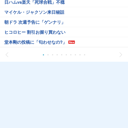
日ハムvs楽天「死球合戦」不穏
マイケル・ジャクソン来日秘話
朝ドラ 次週予告に「ゲンナリ」
ヒコロヒー 割引お握り買わない
堂本剛の投稿に「匂わせなの?」