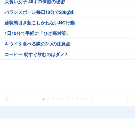
大食い女子 46キロ体型の秘密
バランスボール毎日10分で20kg減
躁状態引き起こしかねないNG行動
1日10分で手軽に「ひざ痛対策」
キウイを食べる際の3つの注意点
コーヒー 朝すぐ飲むのはダメ?