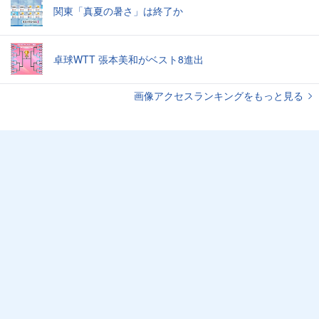
関東「真夏の暑さ」は終了か
卓球WTT 張本美和がベスト8進出
画像アクセスランキングをもっと見る