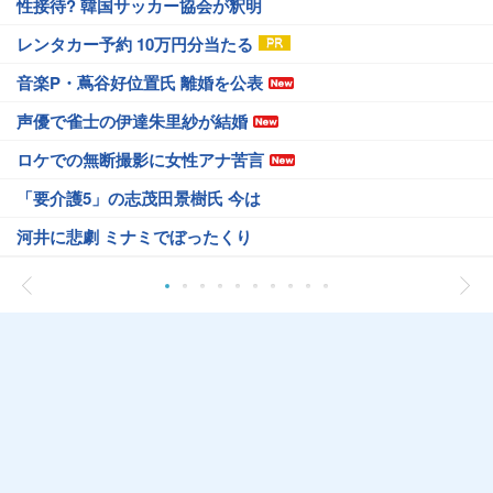
性接待? 韓国サッカー協会が釈明
レンタカー予約 10万円分当たる
音楽P・蔦谷好位置氏 離婚を公表
声優で雀士の伊達朱里紗が結婚
ロケでの無断撮影に女性アナ苦言
「要介護5」の志茂田景樹氏 今は
河井に悲劇 ミナミでぼったくり