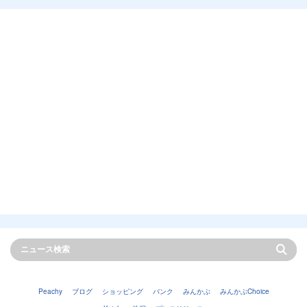
Peachy
ブログ
ショッピング
バンク
みんかぶ
みんかぶChoice