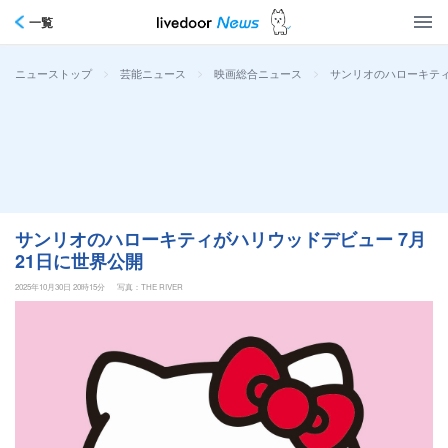
一覧
>
>
>
サンリオのハローキティ
ニューストップ
芸能ニュース
映画総合ニュース
サンリオのハローキティがハリウッドデビュー 7月
21日に世界公開
2025年10月30日 20時15分
写真：THE RIVER