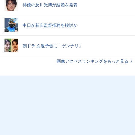
俳優の及川光博が結婚を発表
中日が新庄監督招聘を検討か
朝ドラ 次週予告に「ゲンナリ」
画像アクセスランキングをもっと見る