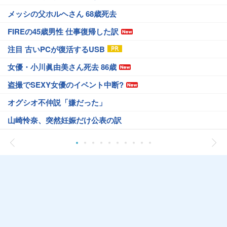
メッシの父ホルヘさん 68歳死去
FIREの45歳男性 仕事復帰した訳
注目 古いPCが復活するUSB
女優・小川眞由美さん死去 86歳
盗撮でSEXY女優のイベント中断?
オグシオ不仲説「嫌だった」
山崎怜奈、突然妊娠だけ公表の訳