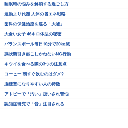
睡眠時の悩みを解消する過ごし方
運動より代謝 人体の省エネ戦略
歯科の保健治療を巡る「大嘘」
大食い女子 46キロ体型の秘密
バランスボール毎日10分で20kg減
躁状態引き起こしかねないNG行動
キウイを食べる際の3つの注意点
コーヒー 朝すぐ飲むのはダメ?
脳梗塞になりやすい人の特徴
アトピーで「汚い」扱いされ苦悩
認知症研究で「音」注目される