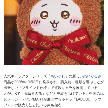
人気キャラクターシリーズ「
ちいかわ
」の新しい
ぬいぐるみ
商品が2025年10月2日に発表され、購入前に種類を選ぶことが
出来ない「ブラインド仕様」で複数キャラを展開しているこ
とが、Xで「鬼畜すぎる」などと波紋を広げている。中国の
玩
具
メーカー・POPMARTが展開するキャラ「LABUBU（ラブ
ブ）」の販売方法と比べる声も相次