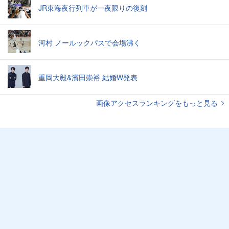
JR東海夜行列車が一夜限りの復刻
河村 ノールックパスで会場沸く
重岡大毅&濱田崇裕 結婚W発表
画像アクセスランキングをもっと見る