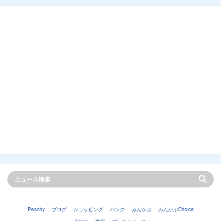
Peachy
ブログ
ショッピング
バンク
みんかぶ
みんかぶChoice