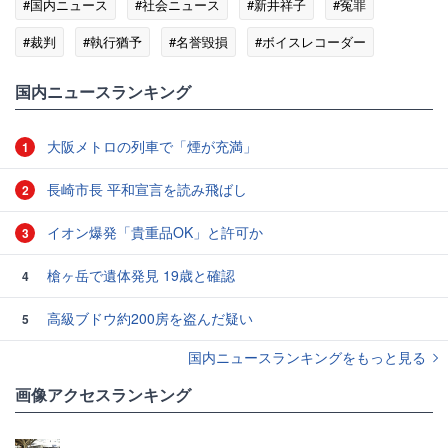
#国内ニュース
#社会ニュース
#新井祥子
#冤罪
#裁判
#執行猶予
#名誉毀損
#ボイスレコーダー
#群馬県
国内ニュースランキング
大阪メトロの列車で「煙が充満」
1
長崎市長 平和宣言を読み飛ばし
2
イオン爆発「貴重品OK」と許可か
3
槍ヶ岳で遺体発見 19歳と確認
4
高級ブドウ約200房を盗んだ疑い
5
国内ニュースランキングをもっと見る
画像アクセスランキング