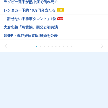
ラグビー選手が熱中症で倒れ死亡
レンタカー予約 10万円分当たる
「許せない不祥事タレント」1位
大倉忠義「鳥貴族」実父と初共演
音楽P・蔦谷好位置氏 離婚を公表