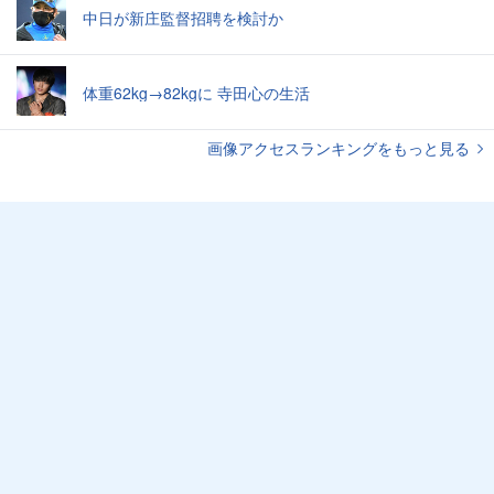
中日が新庄監督招聘を検討か
体重62kg→82kgに 寺田心の生活
画像アクセスランキングをもっと見る