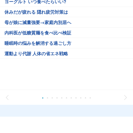
ヨーグルト いつ食べたらいい?
休みだが疲れる 隠れ疲労対策は
母が娘に減量強要→家庭内別居へ
内科医が低糖質麺を食べ比べ検証
睡眠時の悩みを解消する過ごし方
運動より代謝 人体の省エネ戦略