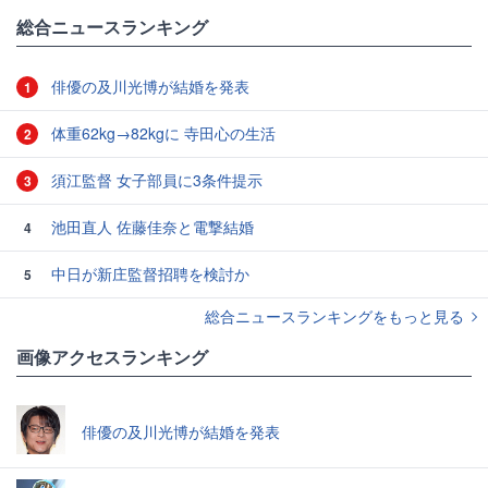
総合ニュースランキング
俳優の及川光博が結婚を発表
1
体重62kg→82kgに 寺田心の生活
2
須江監督 女子部員に3条件提示
3
池田直人 佐藤佳奈と電撃結婚
4
中日が新庄監督招聘を検討か
5
総合ニュースランキングをもっと見る
画像アクセスランキング
俳優の及川光博が結婚を発表