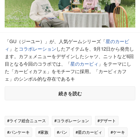
「GU（ジーユー）」が、人気ゲームシリーズ「
星のカービ
ィ
」と
コラボレーション
したアイテムを、9月12日から発売し
ます。カフェメニューをデザインしたシャツ、ニットなど6回
目となる今回のコラボでは、「
星のカービィ
」をテーマにし
た「カービィカフェ」をモチーフに採用。「カービィカフ
ェ」のシンボル的な存在であるキ
続きを読む
#ライフ総合ニュース
#コラボレーション
#デザート
#パンケーキ
#家族
#パン
#星のカービィ
#ケーキ