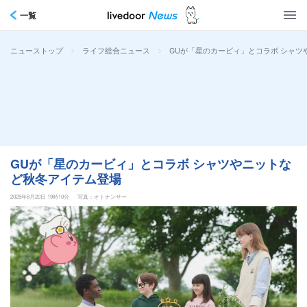
一覧
>
>
GUが「星のカービィ」とコラボ シャツ
ニューストップ
ライフ総合ニュース
GUが「星のカービィ」とコラボ シャツやニットな
ど秋冬アイテム登場
2025年8月20日 19時10分
写真：オトナンサー