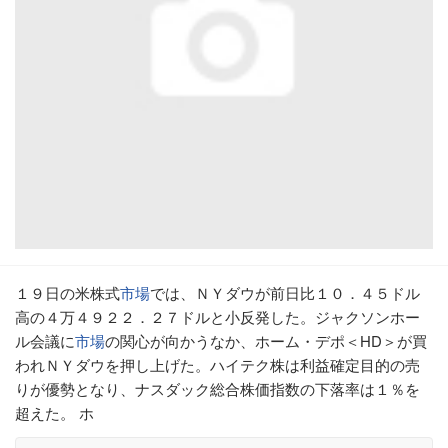
１９日の米株式
市場
では、ＮＹダウが前日比１０．４５ドル
高の４万４９２２．２７ドルと小反発した。ジャクソンホー
ル会議に
市場
の関心が向かうなか、ホーム・デポ＜HD＞が買
われＮＹダウを押し上げた。ハイテク株は利益確定目的の売
りが優勢となり、ナスダック総合株価指数の下落率は１％を
超えた。 ホ