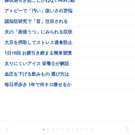
躁状態引き起こしかねないNG行動
アトピーで「汚い」扱いされ苦悩
認知症研究で「音」注目される
夫の「産後うつ」にみられる症状
大豆を摂取してストレス過食防止
1日10回 お腹引き締まる簡単習慣
太りにくいアイス 栄養士が解説
血圧を下げる飲みもの 選び方は
毎日早歩き 1年で何キロ痩せるか