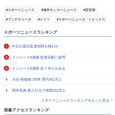
#スポーツニュース
#海外サッカーニュース
#堂安律
#ブンデスリーガ
#ドイツ
#スポーツニュース・トピックス
スポーツニュースランキング
中日が新庄監督招聘を検討か
1
ドジャース6連敗 監督采配に疑問
2
ドジャース6連敗 佐々木が止める
3
大谷 移籍後135本 歴代4位浮上
4
岡本和真 新人打点で球団3位浮上
5
スポーツニュースランキングをもっと見る
画像アクセスランキング