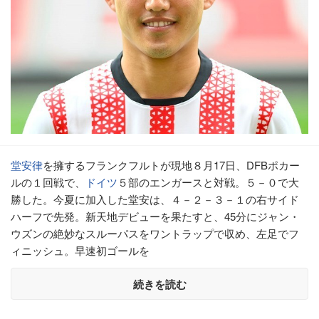
堂安律
を擁するフランクフルトが現地８月17日、DFBポカー
ルの１回戦で、
ドイツ
５部のエンガースと対戦。５－０で大
勝した。今夏に加入した堂安は、４－２－３－１の右サイド
ハーフで先発。新天地デビューを果たすと、45分にジャン・
ウズンの絶妙なスルーパスをワントラップで収め、左足でフ
ィニッシュ。早速初ゴールを
続きを読む