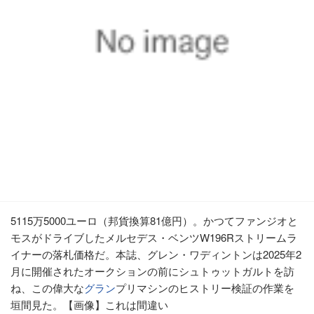
5115万5000ユーロ（邦貨換算81億円）。かつてファンジオと
モスがドライブしたメルセデス・ベンツW196Rストリームラ
イナーの落札価格だ。本誌、グレン・ワディントンは2025年2
月に開催されたオークションの前にシュトゥットガルトを訪
ね、この偉大な
グラン
プリマシンのヒストリー検証の作業を
垣間見た。【画像】これは間違い