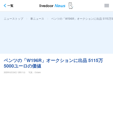
一覧
>
>
ベンツの「W196R」オークションに出品 5115万
ニューストップ
車ニュース
ベンツの「W196R」オークションに出品 5115万
5000ユーロの価値
2025年6月24日 12時11分
写真：Octane