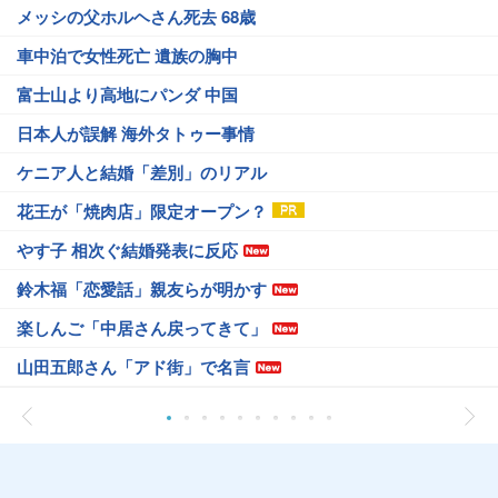
メッシの父ホルヘさん死去 68歳
車中泊で女性死亡 遺族の胸中
富士山より高地にパンダ 中国
日本人が誤解 海外タトゥー事情
ケニア人と結婚「差別」のリアル
花王が「焼肉店」限定オープン？
やす子 相次ぐ結婚発表に反応
鈴木福「恋愛話」親友らが明かす
楽しんご「中居さん戻ってきて」
山田五郎さん「アド街」で名言