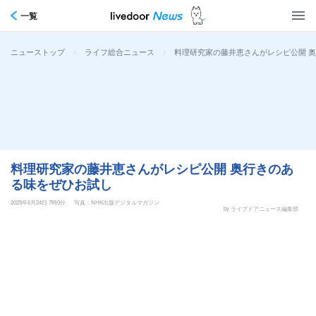
一覧
>
>
料理研究家の藤井恵さんがレシピ公開 
ニューストップ
ライフ総合ニュース
料理研究家の藤井恵さんがレシピ公開 奥行きのあ
る味をぜひお試し
2025年6月24日 7時0分
写真：NHK出版デジタルマガジン
by ライブドアニュース編集部