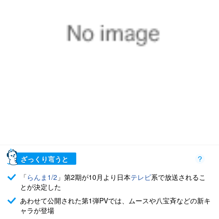
ざっくり言うと
「
らんま1/2
」第2期が10月より日本
テレビ
系で放送されるこ
とが決定した
あわせて公開された第1弾PVでは、ムースや八宝斉などの新キ
ャラが登場