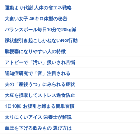
運動より代謝 人体の省エネ戦略
大食い女子 46キロ体型の秘密
バランスボール毎日10分で20kg減
躁状態引き起こしかねないNG行動
脳梗塞になりやすい人の特徴
アトピーで「汚い」扱いされ苦悩
認知症研究で「音」注目される
夫の「産後うつ」にみられる症状
大豆を摂取してストレス過食防止
1日10回 お腹引き締まる簡単習慣
太りにくいアイス 栄養士が解説
血圧を下げる飲みもの 選び方は