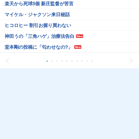
楽天から死球5個 新庄監督が苦言
マイケル・ジャクソン来日秘話
ヒコロヒー 割引お握り買わない
神田うの「三角ハゲ」治療法告白
堂本剛の投稿に「匂わせなの?」