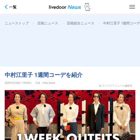
一覧
>
>
>
中村江里子 1週間コー
ニューストップ
芸能ニュース
芸能総合ニュース
中村江里子 1週間コーデを紹介
2025年5月28日 11時50分
写真：Real Sound
by ライブドアニュース編集部