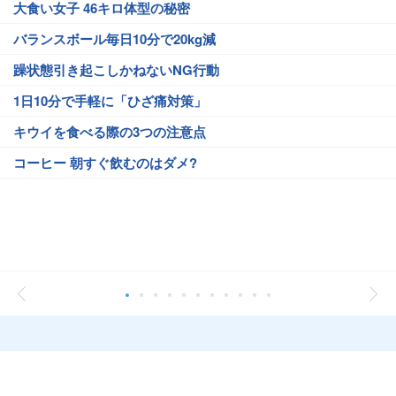
大食い女子 46キロ体型の秘密
バランスボール毎日10分で20kg減
躁状態引き起こしかねないNG行動
1日10分で手軽に「ひざ痛対策」
キウイを食べる際の3つの注意点
コーヒー 朝すぐ飲むのはダメ?