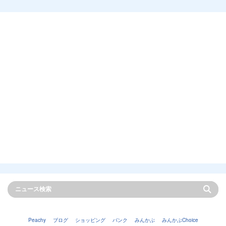
Peachy
ブログ
ショッピング
バンク
みんかぶ
みんかぶChoice