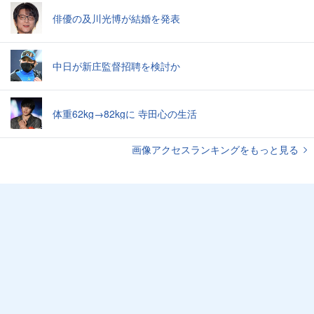
俳優の及川光博が結婚を発表
中日が新庄監督招聘を検討か
体重62kg→82kgに 寺田心の生活
画像アクセスランキングをもっと見る