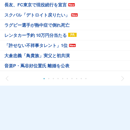
長友、FC東京で現役続行を宣言
スクバル「デトロイト戻りたい」
ラグビー選手が熱中症で倒れ死亡
レンタカー予約 10万円分当たる
「許せない不祥事タレント」1位
大倉忠義「鳥貴族」実父と初共演
音楽P・蔦谷好位置氏 離婚を公表