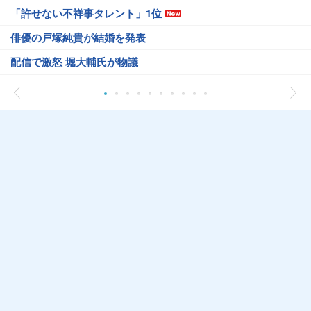
「許せない不祥事タレント」1位
俳優の戸塚純貴が結婚を発表
配信で激怒 堀大輔氏が物議