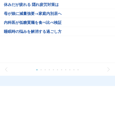
休みだが疲れる 隠れ疲労対策は
母が娘に減量強要→家庭内別居へ
内科医が低糖質麺を食べ比べ検証
睡眠時の悩みを解消する過ごし方