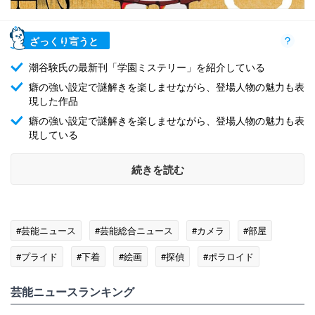
ざっくり言うと
潮谷験氏の最新刊「学園ミステリー」を紹介している
癖の強い設定で謎解きを楽しませながら、登場人物の魅力も表
現した作品
癖の強い設定で謎解きを楽しませながら、登場人物の魅力も表
現している
続きを読む
#芸能ニュース
#芸能総合ニュース
#カメラ
#部屋
#プライド
#下着
#絵画
#探偵
#ポラロイド
#脅迫
#ノベル
芸能ニュースランキング