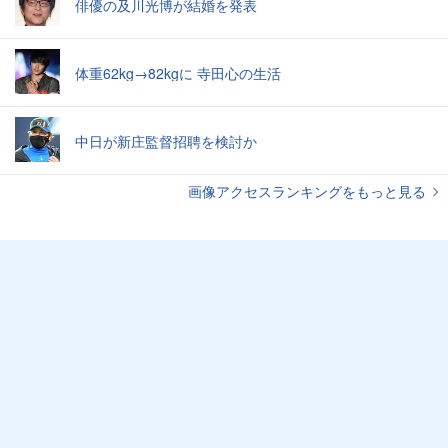
俳優の及川光博が結婚を発表
体重62kg→82kgに 寺田心の生活
中日が新庄監督招聘を検討か
画像アクセスランキングをもっと見る