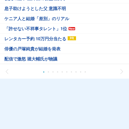
息子助けようとした父 意識不明
ケニア人と結婚「差別」のリアル
「許せない不祥事タレント」1位
レンタカー予約 10万円分当たる
俳優の戸塚純貴が結婚を発表
配信で激怒 堀大輔氏が物議