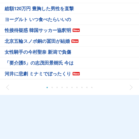
総額120万円 豊胸した男性を直撃
ヨーグルト いつ食べたらいいの
性接待疑惑 韓国サッカー協釈明
北京五輪スノボ銅の冨田が結婚
女性騎手の今村聖奈 新潟で負傷
「要介護5」の志茂田景樹氏 今は
河井に悲劇 ミナミでぼったくり