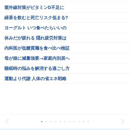
紫外線対策がビタミンD不足に
緑茶を飲むと死亡リスク低まる?
ヨーグルト いつ食べたらいいの
休みだが疲れる 隠れ疲労対策は
内科医が低糖質麺を食べ比べ検証
母が娘に減量強要→家庭内別居へ
睡眠時の悩みを解消する過ごし方
運動より代謝 人体の省エネ戦略