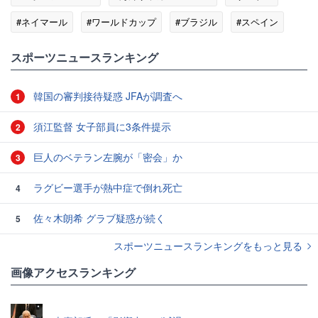
#ネイマール
#ワールドカップ
#ブラジル
#スペイン
スポーツニュースランキング
韓国の審判接待疑惑 JFAが調査へ
1
須江監督 女子部員に3条件提示
2
巨人のベテラン左腕が「密会」か
3
ラグビー選手が熱中症で倒れ死亡
4
佐々木朗希 グラブ疑惑が続く
5
スポーツニュースランキングをもっと見る
画像アクセスランキング