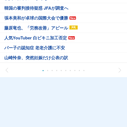
韓国の審判接待疑惑 JFAが調査へ
張本美和が卓球の国際大会で優勝
藤原竜也、「労務改善」アピール
人気YouTuber 白ビキニ加工否定
パー子の認知症 老老介護に不安
山崎怜奈、突然妊娠だけ公表の訳