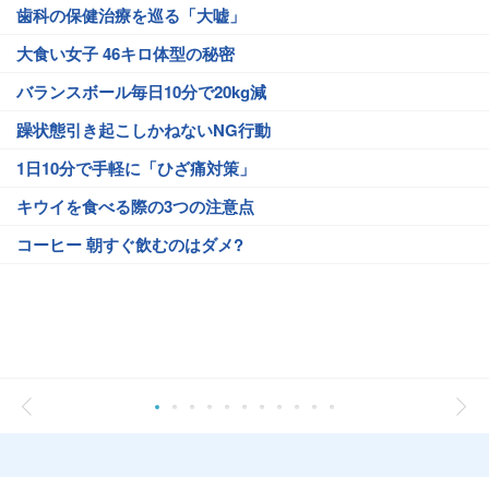
歯科の保健治療を巡る「大嘘」
大食い女子 46キロ体型の秘密
バランスボール毎日10分で20kg減
躁状態引き起こしかねないNG行動
1日10分で手軽に「ひざ痛対策」
キウイを食べる際の3つの注意点
コーヒー 朝すぐ飲むのはダメ?