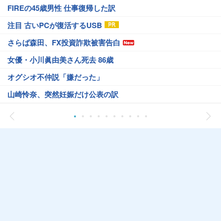
FIREの45歳男性 仕事復帰した訳
注目 古いPCが復活するUSB
さらば森田、FX投資詐欺被害告白
女優・小川眞由美さん死去 86歳
オグシオ不仲説「嫌だった」
山崎怜奈、突然妊娠だけ公表の訳