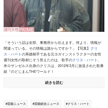
「そういう話は全部、事務所から伝えます。何より、情報が
間違っている。その情報は誰からですか？」【写真】
クリ
ス・ハート
の再婚相手である元ヨガインストラクターの女性
週刊女性の取材にそう答えたのは、歌手の
クリス・ハート
。
米ロサンゼルス出身のクリスは、2012年3月に放送された歌番
組『のどじまんTHEワールド！
続きを読む
#芸能ニュース
#芸能総合ニュース
#クリス・ハート