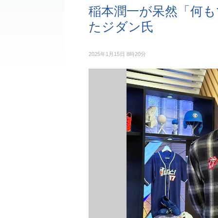
稲本潤一が呆然「何も
たジダン氏
2025年1月15日 8時20分