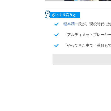
ざっくり言うと
稲本潤一
氏が、現役時代に
「アルティメットプレーヤー
「やってきた中で一番何も