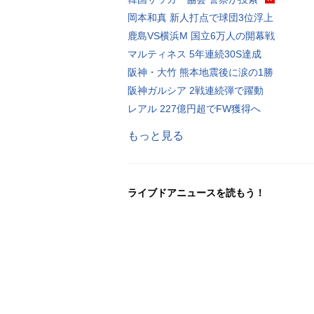
岡本和真 新人打点で球団3位浮上
鹿島VS横浜M 国立6万人の開幕戦
マルティネス 5年連続30S達成
阪神・大竹 熊本地震後に涙の1勝
阪神ガルシア 2戦連続弾で躍動
レアル 227億円超でFW獲得へ
もっと見る
ライブドアニュースを読もう！