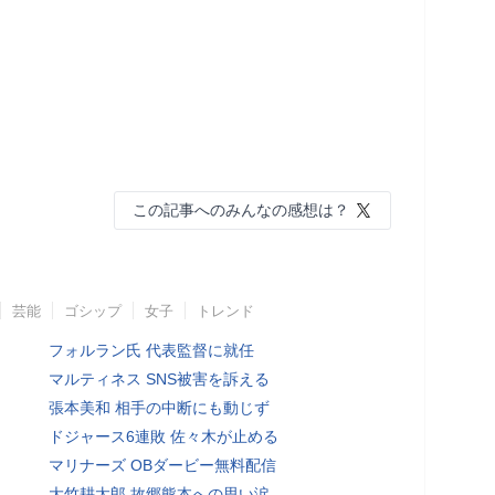
この記事へのみんなの感想は？
芸能
ゴシップ
女子
トレンド
フォルラン氏 代表監督に就任
マルティネス SNS被害を訴える
張本美和 相手の中断にも動じず
ドジャース6連敗 佐々木が止める
マリナーズ OBダービー無料配信
大竹耕太郎 故郷熊本への思い涙