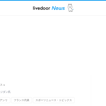
ス
>
たジダン氏
アンリ
フランス代表
スポーツニュース・トピックス