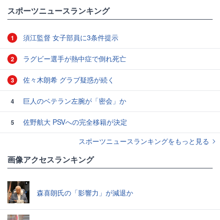
スポーツニュースランキング
須江監督 女子部員に3条件提示
1
ラグビー選手が熱中症で倒れ死亡
2
佐々木朗希 グラブ疑惑が続く
3
巨人のベテラン左腕が「密会」か
4
佐野航大 PSVへの完全移籍が決定
5
スポーツニュースランキングをもっと見る
画像アクセスランキング
森喜朗氏の「影響力」が減退か