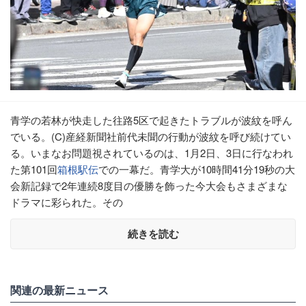
青学の若林が快走した往路5区で起きたトラブルが波紋を呼ん
でいる。(C)産経新聞社前代未聞の行動が波紋を呼び続けてい
る。いまなお問題視されているのは、1月2日、3日に行なわれ
た第101回
箱根駅伝
での一幕だ。青学大が10時間41分19秒の大
会新記録で2年連続8度目の優勝を飾った今大会もさまざまな
ドラマに彩られた。その
続きを読む
関連の最新ニュース