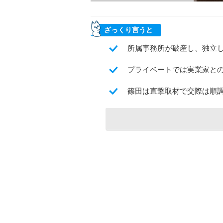
ざっくり言うと
所属事務所が破産し、独立
プライベートでは実業家と
篠田は直撃取材で交際は順