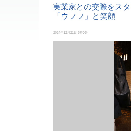
実業家との交際をスタ
「ウフフ」と笑顔
2024年12月21日 6時0分