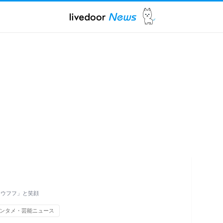
「ウフフ」と笑顔
ンタメ・芸能ニュース