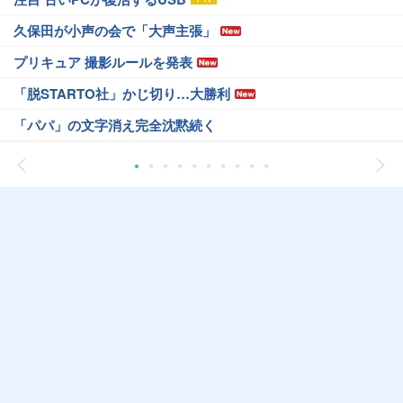
久保田が小声の会で「大声主張」
プリキュア 撮影ルールを発表
「脱STARTO社」かじ切り…大勝利
「パパ」の文字消え完全沈黙続く