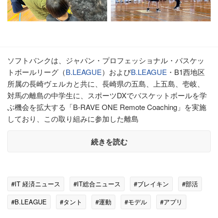
ソフトバンクは、ジャパン・プロフェッショナル・バスケッ
トボールリーグ（
B.LEAGUE
）および
B.LEAGUE
・B1西地区
所属の長崎ヴェルカと共に、長崎県の五島、上五島、壱岐、
対馬の離島の中学生に、スポーツDXでバスケットボールを学
ぶ機会を拡大する「B-RAVE ONE Remote Coaching」を実施
しており、この取り組みに参加した離島
続きを読む
#IT 経済ニュース
#IT総合ニュース
#ブレイキン
#部活
#B.LEAGUE
#タント
#運動
#モデル
#アプリ