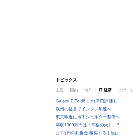
トピックス
主要
国内
海外
IT 経済
スポーツ
Galaxy Z Fold8 Ultra辛口評価も
欧州の猛暑でインフレ加速へ
東京駅近に地下シェルター整備へ
年収1000万円は「幸福の天井」?
月1万円の配当金 獲得する手段は