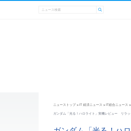
ニューストップ
IT 経済ニュース
IT総合ニュース
>
>
>
ガンダム「光る！ハロライト」実機レビュー リラッ
ガンダム「光る！ハ