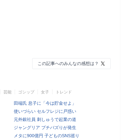
この記事へのみんなの感想は？
芸能
ゴシップ
女子
トレンド
田端氏 息子に「今は貯金せよ」
使いづらい セルフレジに戸惑い
元外銀社員 刺しゅうで起業の道
ジャングリア プチバズりが発生
メタに900億円 子どものSNS巡り