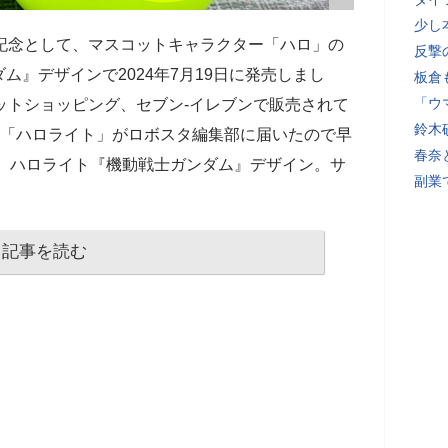
少し
記念として、マスコットキャラクター「ハロ」の
反撃
』デザインで2024年7月19日に発売しまし
板倉
「ウ
ンネットショッピング、セブン‐イレブンで販売されて
鈴木
の「ハロライト」がロボスタ編集部に届いたので早
春奈
！ ハロライト『機動戦士ガンダム』デザイン。サ
副業
記事を読む