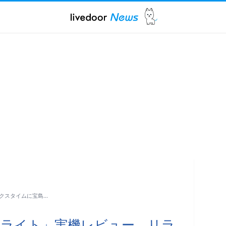
クスタイムに宝島…
ロライト」実機レビュー リラ