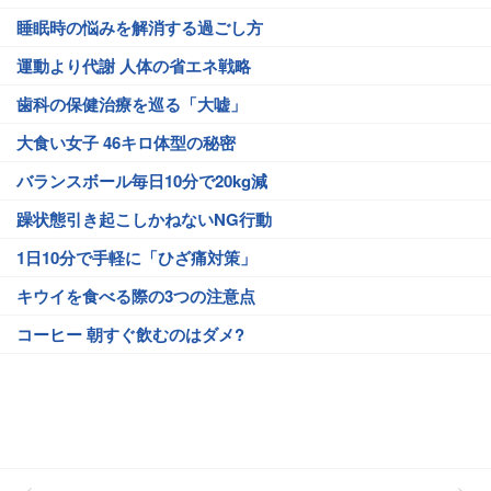
睡眠時の悩みを解消する過ごし方
運動より代謝 人体の省エネ戦略
歯科の保健治療を巡る「大嘘」
大食い女子 46キロ体型の秘密
バランスボール毎日10分で20kg減
躁状態引き起こしかねないNG行動
1日10分で手軽に「ひざ痛対策」
キウイを食べる際の3つの注意点
コーヒー 朝すぐ飲むのはダメ?