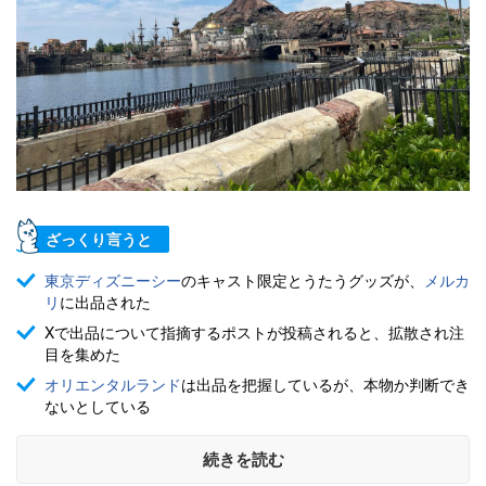
ざっくり言うと
東京ディズニーシー
のキャスト限定とうたうグッズが、
メルカ
リ
に出品された
Xで出品について指摘するポストが投稿されると、拡散され注
目を集めた
オリエンタルランド
は出品を把握しているが、本物か判断でき
ないとしている
続きを読む