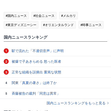
#国内ニュース
#社会ニュース
#メルカリ
#東京ディズニーシー
#オリエンタルランド
#時事ニュース
国内ニュースランキング
駅で流れた「不適切音声」に声明
1
被爆で子あきらめる 怒った医者
2
正常な組織を誤摘出 重篤な状態
3
関東「真夏の暑さ」は終了か
4
斉藤被告の裁判「同意は異常」
5
国内ニュースランキングをもっと見る