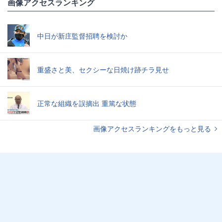
画像アクセスランキング
中日が新庄監督招聘を検討か
重盛さと美、セクシーな日焼け跡チラ見せ
正常な組織を誤摘出 重篤な状態
画像アクセスランキングをもっと見る