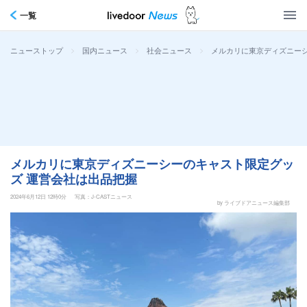
一覧
>
>
>
メルカリに東京ディズニーシ
ニューストップ
国内ニュース
社会ニュース
メルカリに東京ディズニーシーのキャスト限定グッ
ズ 運営会社は出品把握
2024年6月12日 12時0分
写真：J-CASTニュース
by ライブドアニュース編集部