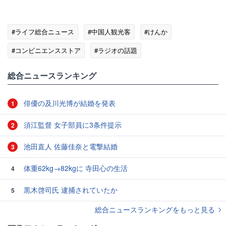
#ライフ総合ニュース
#中国人観光客
#けんか
#コンビニエンスストア
#ラジオの話題
総合ニュースランキング
俳優の及川光博が結婚を発表
1
須江監督 女子部員に3条件提示
2
池田直人 佐藤佳奈と電撃結婚
3
体重62kg→82kgに 寺田心の生活
4
黒木啓司氏 逮捕されていたか
5
総合ニュースランキングをもっと見る