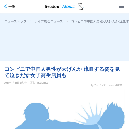
一覧
>
>
コンビニで中国人男性が大げんか 流血
ニューストップ
ライフ総合ニュース
コンビニで中国人男性が大げんか 流血する姿を見
て泣きだす女子高生店員も
2024年4月18日 6時3分
写真：RadiChubu
by ライブドアニュース編集部