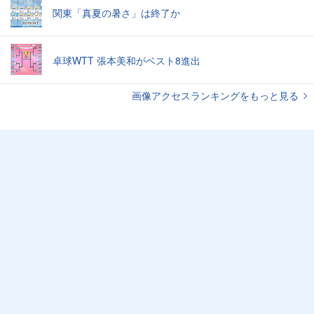
関東「真夏の暑さ」は終了か
卓球WTT 張本美和がベスト8進出
画像アクセスランキングをもっと見る