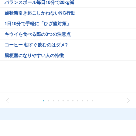
バランスボール毎日10分で20kg減
躁状態引き起こしかねないNG行動
1日10分で手軽に「ひざ痛対策」
キウイを食べる際の3つの注意点
コーヒー 朝すぐ飲むのはダメ?
脳梗塞になりやすい人の特徴