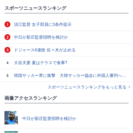
#日本人メジャーリーガー
スポーツニュースランキング
須江監督 女子部員に3条件提示
1
中日が新庄監督招聘を検討か
2
ドジャース6連敗 佐々木が止める
3
大谷夫妻 夏はテラスで食事?
4
韓国サッカー界に衝撃 大韓サッカー協会に外国人審判への“性的接待”疑惑 韓国メディアが報道
5
スポーツニュースランキングをもっと見る
画像アクセスランキング
中日が新庄監督招聘を検討か