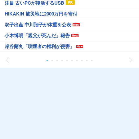
注目 古いPCが復活するUSB
HIKAKIN 被災地に2000万円を寄付
双子出産 中川翔子が体重を公表
小木博明「親父が死んだ」報告
岸谷蘭丸「喫煙者の権利が侵害」