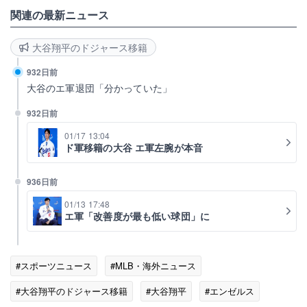
関連の最新ニュース
大谷翔平のドジャース移籍
932日前
大谷のエ軍退団「分かっていた」
932日前
01/17 13:04
ド軍移籍の大谷 エ軍左腕が本音
936日前
01/13 17:48
エ軍「改善度が最も低い球団」に
#スポーツニュース
#MLB・海外ニュース
#大谷翔平のドジャース移籍
#大谷翔平
#エンゼルス