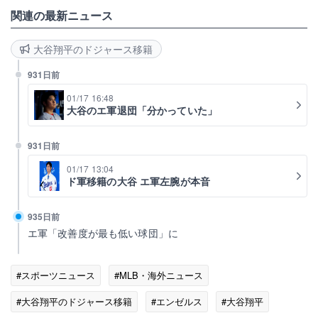
関連の最新ニュース
大谷翔平のドジャース移籍
931日前
01/17 16:48
大谷のエ軍退団「分かっていた」
931日前
01/17 13:04
ド軍移籍の大谷 エ軍左腕が本音
935日前
エ軍「改善度が最も低い球団」に
#スポーツニュース
#MLB・海外ニュース
#大谷翔平のドジャース移籍
#エンゼルス
#大谷翔平