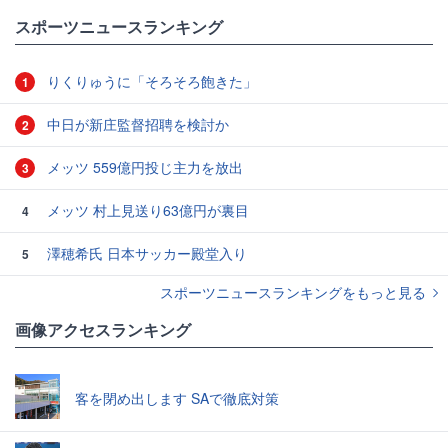
#MLBニュース
スポーツニュースランキング
りくりゅうに「そろそろ飽きた」
1
中日が新庄監督招聘を検討か
2
メッツ 559億円投じ主力を放出
3
メッツ 村上見送り63億円が裏目
4
澤穂希氏 日本サッカー殿堂入り
5
スポーツニュースランキングをもっと見る
画像アクセスランキング
客を閉め出します SAで徹底対策