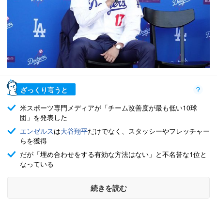
ざっくり言うと
米スポーツ専門メディアが「チーム改善度が最も低い10球
団」を発表した
エンゼルス
は
大谷翔平
だけでなく、スタッシーやフレッチャー
らを獲得
だが「埋め合わせをする有効な方法はない」と不名誉な1位と
なっている
続きを読む