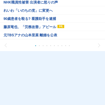
NHK職員性被害 出演者に怒りの声
れいわ「いのちの党」に変更へ
90歳患者を殴る? 看護助手を逮捕
藤原竜也、「労務改善」アピール
元TBSアナの山本里菜 離婚を公表