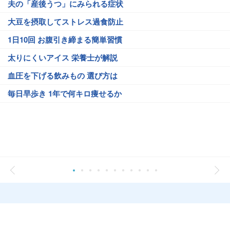
夫の「産後うつ」にみられる症状
大豆を摂取してストレス過食防止
1日10回 お腹引き締まる簡単習慣
太りにくいアイス 栄養士が解説
血圧を下げる飲みもの 選び方は
毎日早歩き 1年で何キロ痩せるか