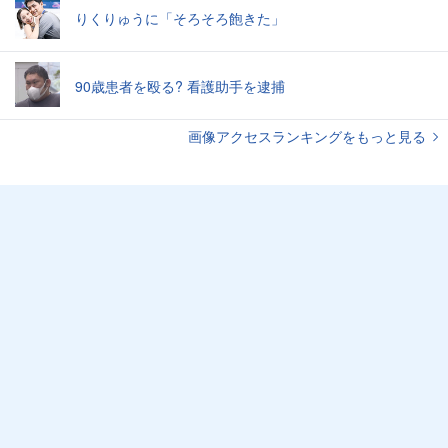
りくりゅうに「そろそろ飽きた」
90歳患者を殴る? 看護助手を逮捕
画像アクセスランキングをもっと見る