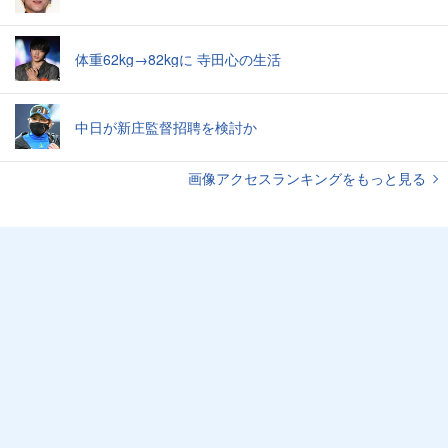
体重62kg→82kgに 寺田心の生活
中日が新庄監督招聘を検討か
画像アクセスランキングをもっと見る