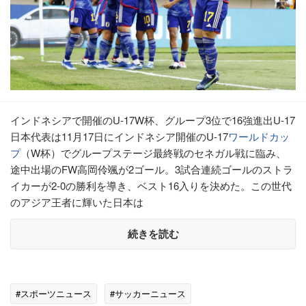
インドネシアで開催のU-17W杯、グループ3位で16強進出U-17
日本代表は11月17日にインドネシア開催のU-17
ワールドカッ
プ
（W杯）でグループステージ最終戦のセネガル戦に臨み、
途中出場のFW高岡伶颯が2ゴール。3試合連続ゴールのストラ
イカーが2-0の勝利を導き、ベスト16入りを決めた。この世代
のアジア王者に輝いた日本は
続きを読む
#スポーツニュース
#サッカーニュース