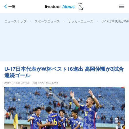
一覧
>
>
>
U-17日本代表が
ニューストップ
スポーツニュース
サッカーニュース
U-17日本代表がW杯ベスト16進出 高岡伶颯が3試合
連続ゴール
2023年11月17日 20時1分
写真：FOOTBALL ZONE