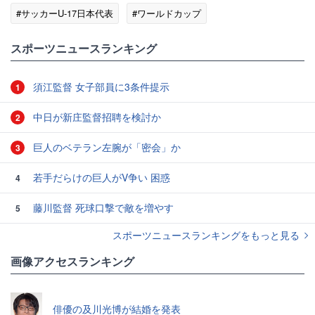
#サッカーU-17日本代表
#ワールドカップ
#スポーツニュース・トピックス
スポーツニュースランキング
須江監督 女子部員に3条件提示
1
中日が新庄監督招聘を検討か
2
巨人のベテラン左腕が「密会」か
3
若手だらけの巨人がV争い 困惑
4
藤川監督 死球口撃で敵を増やす
5
スポーツニュースランキングをもっと見る
画像アクセスランキング
俳優の及川光博が結婚を発表