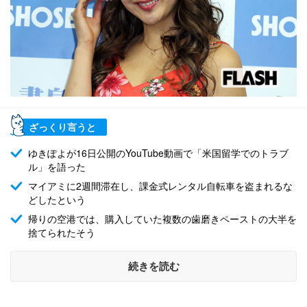
ざっくり言うと
ゆきぽよが16日公開のYouTube動画で「米国留学でのトラブ
ル」を語った
マイアミに2週間滞在し、課金式レンタル自転車を盗まれるな
どしたという
帰りの空港では、購入していた複数の歯磨きペーストの大半を
捨てられたそう
続きを読む