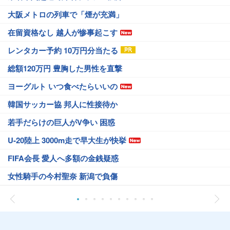
大阪メトロの列車で「煙が充満」
在留資格なし 越人が惨事起こす
レンタカー予約 10万円分当たる
総額120万円 豊胸した男性を直撃
ヨーグルト いつ食べたらいいの
韓国サッカー協 邦人に性接待か
若手だらけの巨人がV争い 困惑
U-20陸上 3000m走で早大生が快挙
FIFA会長 愛人へ多額の金銭疑惑
女性騎手の今村聖奈 新潟で負傷