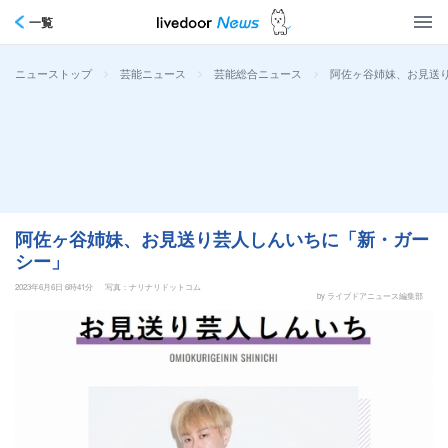
一覧
>
>
>
阿佐ヶ谷姉妹、お見送
ニューストップ
芸能ニュース
芸能総合ニュース
阿佐ヶ谷姉妹、お見送り芸人しんいちに「新・ガー
シー」
2023年6月6日 6時41分
写真：ナリナリドットコム
by ライブドアニュース編集部