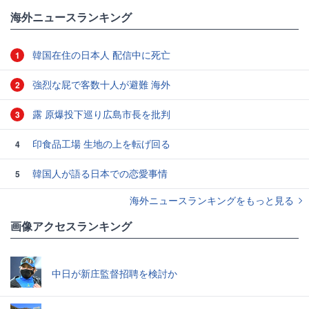
海外ニュースランキング
韓国在住の日本人 配信中に死亡
1
強烈な屁で客数十人が避難 海外
2
露 原爆投下巡り広島市長を批判
3
印食品工場 生地の上を転げ回る
4
韓国人が語る日本での恋愛事情
5
海外ニュースランキングをもっと見る
画像アクセスランキング
中日が新庄監督招聘を検討か