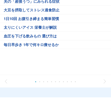
夫の「産後うつ」にみられる症状
大豆を摂取してストレス過食防止
1日10回 お腹引き締まる簡単習慣
太りにくいアイス 栄養士が解説
血圧を下げる飲みもの 選び方は
毎日早歩き 1年で何キロ痩せるか