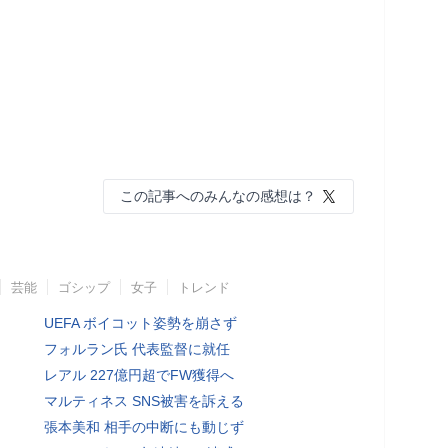
この記事へのみんなの感想は？
芸能
ゴシップ
女子
トレンド
UEFA ボイコット姿勢を崩さず
フォルラン氏 代表監督に就任
レアル 227億円超でFW獲得へ
マルティネス SNS被害を訴える
張本美和 相手の中断にも動じず