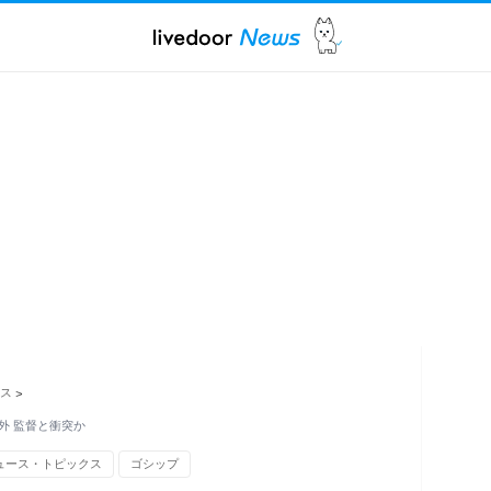
ス
>
外 監督と衝突か
ュース・トピックス
ゴシップ