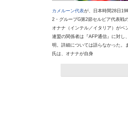
カメルーン代表
が、日本時間28日19
2・グループG第2節セルビア代表戦
オナナ（インテル／イタリア）がベ
連盟の関係者は『AFP通信』に対し
明。詳細については語らなかった。
氏は、オナナが自身