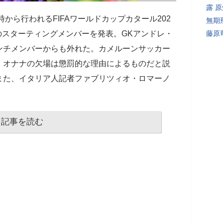
露 
時から行われるFIFAワールドカップカタール202
無期
のスターティングメンバーを発表。GKアンドレ・
藤原
ンチメンバーからも外れた。カメルーンサッカー
、オナナの欠場は懲罰的な理由によるものだと説
また、イタリア人記者ファブリツィオ・ロマーノ
記事を読む