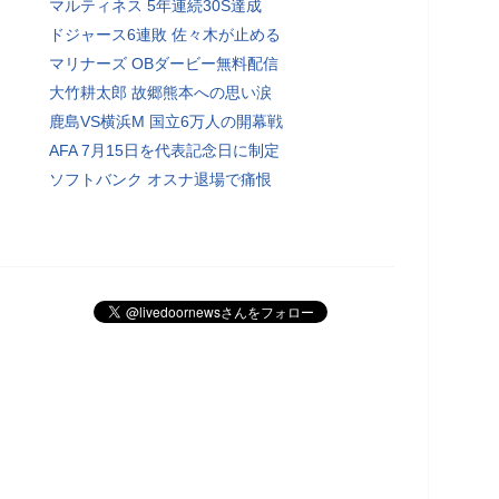
マルティネス 5年連続30S達成
ドジャース6連敗 佐々木が止める
マリナーズ OBダービー無料配信
大竹耕太郎 故郷熊本への思い涙
鹿島VS横浜M 国立6万人の開幕戦
AFA 7月15日を代表記念日に制定
ソフトバンク オスナ退場で痛恨