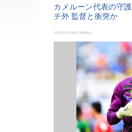
カメルーン代表の守
チ外 監督と衝突か
2022年11月28日 18時39分