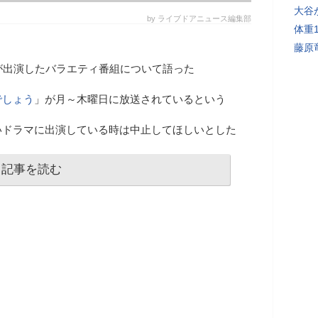
大谷
by ライブドアニュース編集部
体重
藤原
が出演したバラエティ番組について語った
でしょう
」が月～木曜日に放送されているという
いドラマに出演している時は中止してほしいとした
記事を読む