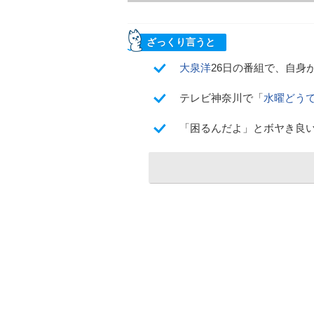
ざっくり言うと
大泉洋
26日の番組で、自身
テレビ神奈川で「
水曜どう
「困るんだよ」とボヤき良