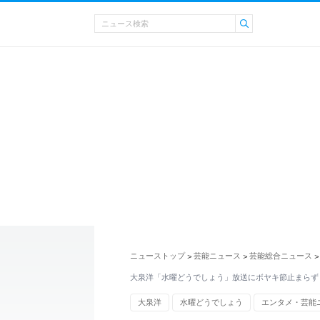
ニューストップ
芸能ニュース
芸能総合ニュース
>
>
>
大泉洋「水曜どうでしょう」放送にボヤキ節止まらず
大泉洋
水曜どうでしょう
エンタメ・芸能