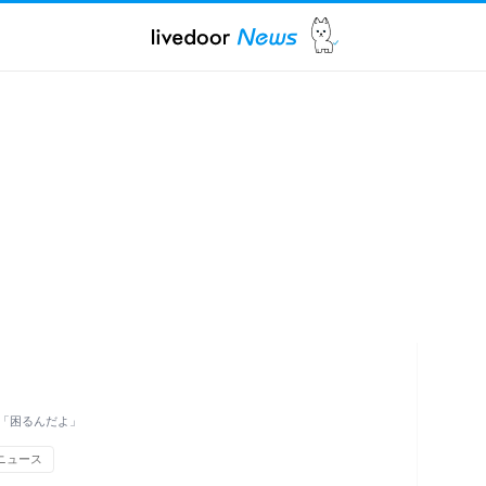
「困るんだよ」
ニュース