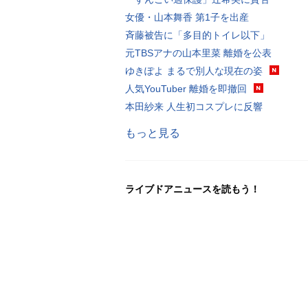
女優・山本舞香 第1子を出産
斉藤被告に「多目的トイレ以下」
元TBSアナの山本里菜 離婚を公表
ゆきぽよ まるで別人な現在の姿
人気YouTuber 離婚を即撤回
本田紗来 人生初コスプレに反響
もっと見る
ライブドアニュースを読もう！