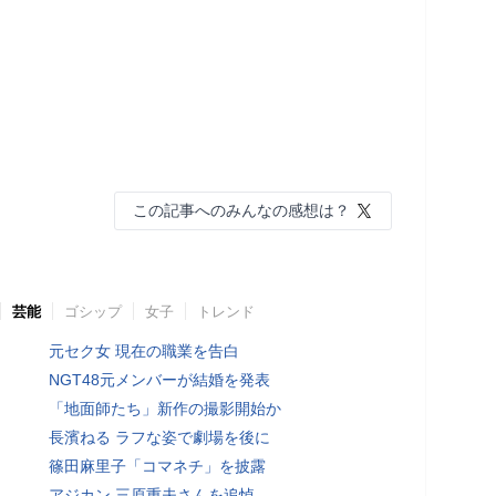
この記事へのみんなの感想は？
芸能
ゴシップ
女子
トレンド
元セク女 現在の職業を告白
NGT48元メンバーが結婚を発表
「地面師たち」新作の撮影開始か
長濱ねる ラフな姿で劇場を後に
篠田麻里子「コマネチ」を披露
アジカン 三原重夫さんを追悼