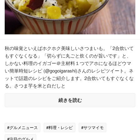
秋の味覚といえばホクホク美味しいさつまいも。「2合炊いて
もすぐなくなる」「切らずに丸ごと炊くのが旨いです」と、
しかない料理のイガゴー＠主材料１つでアホになるほどウマ
い簡単時短レシピ (@gogoigarashi)さんのレシピツイート。ネ
ットで話題のレシピをご紹介します。2合炊いてもすぐなくな
る。さつま芋を米と白だしと
続きを読む
#グルメニュース
#料理・レシピ
#サツマイモ
#注目のグルメ