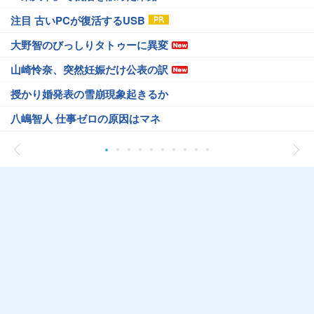
注目 古いPCが復活するUSB
大野智のびっしりタトゥーに異変
山崎怜奈、突然妊娠だけ公表の訳
授かり婚発表の雪崩現象起きるか
八嶋智人 仕事ゼロの原因はマネ