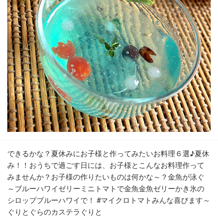
できるかな？夏休みにお子様と作ってみたいお料理６選♪夏休
み！！おうちで過ごす日には、お子様とこんなお料理作って
みませんか？お子様の作りたいものは何かな～？金魚が泳ぐ
～ブルーハワイゼリーミニトマトで金魚金魚ゼリーかき氷の
シロップブルーハワイで！ #マイクロトマトみんな喜びます～
ぐりとぐらのカステラぐりと