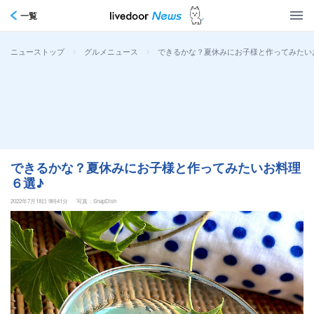
一覧
>
>
できるかな？夏休みにお子様と作ってみたい
ニューストップ
グルメニュース
できるかな？夏休みにお子様と作ってみたいお料理
６選♪
2022年7月18日 9時41分
写真：SnapDish