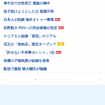
車中泊で女性死亡 遺族の胸中
息子助けようとした父 意識不明
日本人が誤解 海外タトゥー事情
佐野航大 PSVへの完全移籍が決定
ケニア人と結婚「差別」のリアル
花王が「焼肉店」限定オープン？
「許せない不祥事タレント」1位
俳優の戸塚純貴が結婚を発表
配信で激怒 堀大輔氏が物議