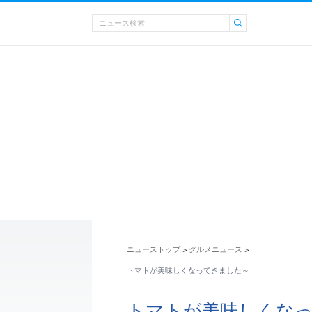
ニューストップ
グルメニュース
>
>
トマトが美味しくなってきました～
トマトが美味しくな