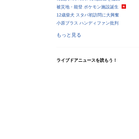
被災地・能登 ポケモン施設誕生
12歳柴犬 スタバ初訪問に大興奮
小原ブラス ハンディファン批判
もっと見る
ライブドアニュースを読もう！