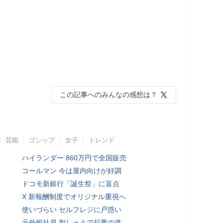
この記事へのみんなの感想は？
芸能
ゴシップ
女子
トレンド
ハイランダー 860万円で全国販売
コールマン 今は屋内向けが好調
ドコモ新銀行「誕生祭」に盲点
X 新報酬制度でオリジナル重視へ
使いづらい セルフレジに戸惑い
元外銀社員 刺しゅうで起業の道