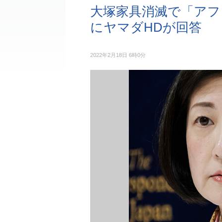
大塚家具消滅で「アフ
にヤマダHDが回答
2022年2月18日 6時0分