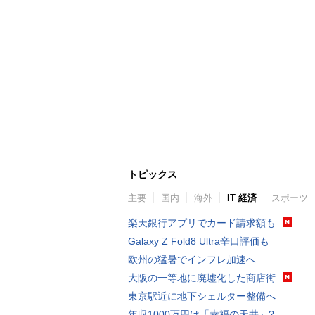
トピックス
主要
国内
海外
IT 経済
スポーツ
楽天銀行アプリでカード請求額も
Galaxy Z Fold8 Ultra辛口評価も
欧州の猛暑でインフレ加速へ
大阪の一等地に廃墟化した商店街
東京駅近に地下シェルター整備へ
年収1000万円は「幸福の天井」?