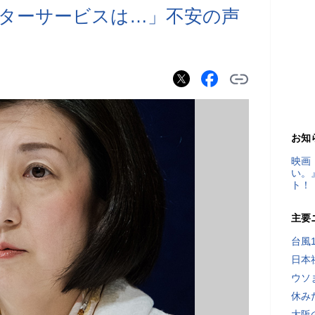
ターサービスは…」不安の声
お知
映画
い。
ト！
主要
台風
日本
ウソ
休み
大阪