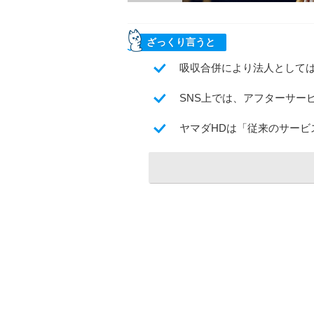
ざっくり言うと
吸収合併により法人として
SNS上では、アフターサー
ヤマダHDは「従来のサー