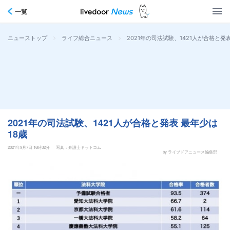
一覧
>
>
2021年の司法試験、1421人が合格と発表
ニューストップ
ライフ総合ニュース
2021年の司法試験、1421人が合格と発表 最年少は
18歳
2021年9月7日 16時32分
写真：弁護士ドットコム
by ライブドアニュース編集部