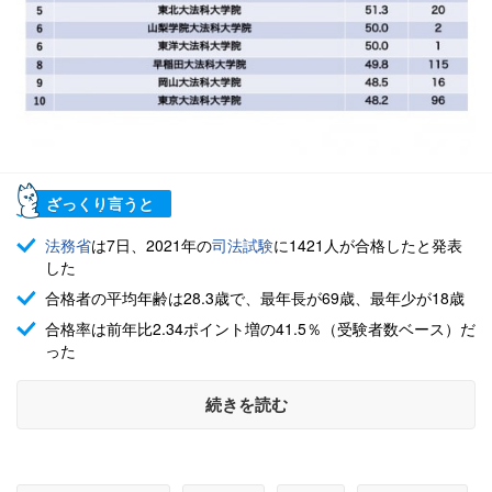
ざっくり言うと
法務省
は7日、2021年の
司法試験
に1421人が合格したと発表
した
合格者の平均年齢は28.3歳で、最年長が69歳、最年少が18歳
合格率は前年比2.34ポイント増の41.5％（受験者数ベース）だ
った
続きを読む