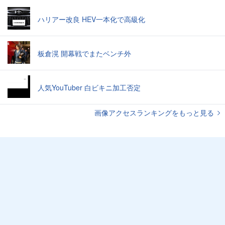
ハリアー改良 HEV一本化で高級化
板倉滉 開幕戦でまたベンチ外
人気YouTuber 白ビキニ加工否定
画像アクセスランキングをもっと見る