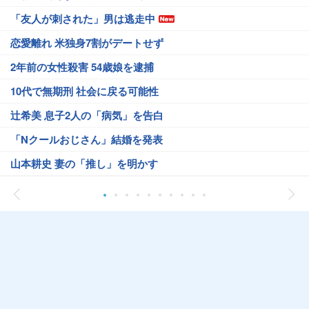
「友人が刺された」男は逃走中
恋愛離れ 米独身7割がデートせず
2年前の女性殺害 54歳娘を逮捕
10代で無期刑 社会に戻る可能性
辻希美 息子2人の「病気」を告白
「Nクールおじさん」結婚を発表
山本耕史 妻の「推し」を明かす