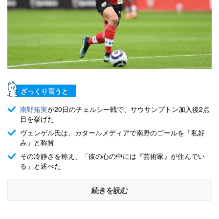
ざっくり言うと
南野拓実
が20日のチェルシー戦で、サウサンプトン加入後2点
目を挙げた
ヴェンゲル氏は、カタールメディアで南野のゴールを「私好
み」と称賛
その冷静さを称え、「彼の心の中には『芸術家』が住んでい
る」と述べた
続きを読む