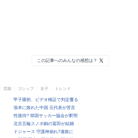
この記事へのみんなの感想は？
芸能
ゴシップ
女子
トレンド
甲子園初、ビデオ検証で判定覆る
張本に敗れた中国 元代表が苦言
性接待? 韓国サッカー協会が釈明
北京五輪スノボ銅の冨田が結婚
ドジャース 守護神崩れ7連敗に