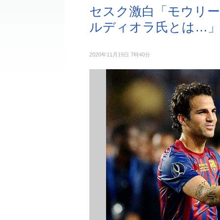
セスク激白「モウリ
ルディオラ氏とは…
2020年11月19日 7時40分