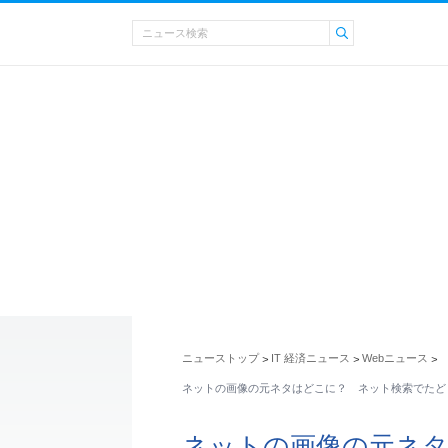
ニューストップ
IT 経済ニュース
Webニュース
>
>
>
ネットの画像の元ネタはどこに？ ネット検索でたど
ネットの画像の元ネ