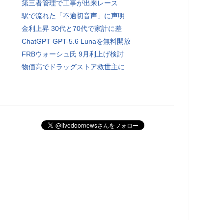
第三者管理で工事が出来レース
駅で流れた「不適切音声」に声明
金利上昇 30代と70代で家計に差
ChatGPT GPT-5.6 Lunaを無料開放
FRBウォーシュ氏 9月利上げ検討
物価高でドラッグストア救世主に