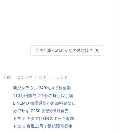
この記事へのみんなの感想は？
芸能
ゴシップ
女子
トレンド
新型クラウン 349馬力で秋登場
110万円贈与 7年分の持ち戻し額
LINEMO 衛星通信が追加料金なし
カワサキ Z250 新型が9月発売
トヨタ アクアにGRスポーツ追加
ドコモ 台風13号で通信障害発生