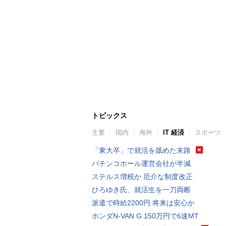
トピックス
主要
国内
海外
IT 経済
スポーツ
「東大卒」で就活を舐めた末路
パチンコホール運営会社が半減
ステルス増税か 厄介な制度改正
ひろゆき氏、就活生を一刀両断
派遣で時給2200円 将来は安心か
ホンダN-VAN G 150万円で6速MT