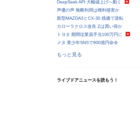
DeepSeek API 大幅値上げへ動く
声優の声 無断利用は権利侵害か
新型MAZDA3とCX-30 残価で逆転
カローラクロス改良 Zは買い得か
トヨタ 期間従業員手当100万円に
メタ 青少年SNSで900億円命令
もっと見る
ライブドアニュースを読もう！