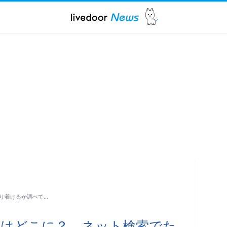
り着けるか調べて…
タはどこに？ ネット検索でた