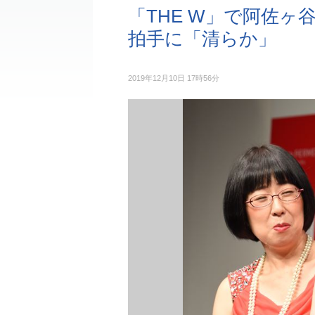
「THE W」で阿佐ヶ
拍手に「清らか」
2019年12月10日 17時56分