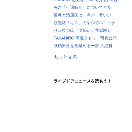
有吉「引退時期」について言及
亜希と清原氏は「今が一番いい」
渡邊渚「キス」のヤジでパニック
リュウジ氏「ダルい」共感殺到
TAKAHIRO 両腕タトゥー写真公開
既婚男性を見極める一言 大絶賛
もっと見る
ライブドアニュースを読もう！