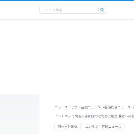
ニューストップ
芸能ニュース
芸能総合ニュース
>
>
>
「THE W」で阿佐ヶ谷姉妹の敗北姿に絶賛 勝者への
阿佐ヶ谷姉妹
エンタメ・芸能ニュース