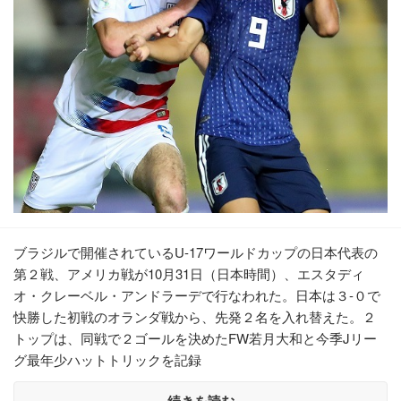
ブラジルで開催されているU-17ワールドカップの日本代表の
第２戦、アメリカ戦が10月31日（日本時間）、エスタディ
オ・クレーベル・アンドラーデで行なわれた。日本は３-０で
快勝した初戦のオランダ戦から、先発２名を入れ替えた。２
トップは、同戦で２ゴールを決めたFW若月大和と今季Jリー
グ最年少ハットトリックを記録