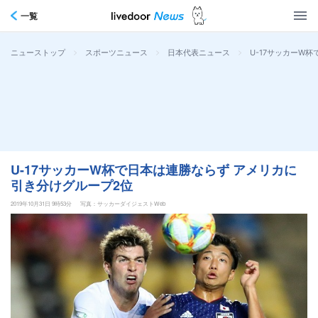
一覧
>
>
>
U-17サッカーW
ニューストップ
スポーツニュース
日本代表ニュース
U-17サッカーW杯で日本は連勝ならず アメリカに
引き分けグループ2位
2019年10月31日 9時53分
写真：サッカーダイジェストWeb