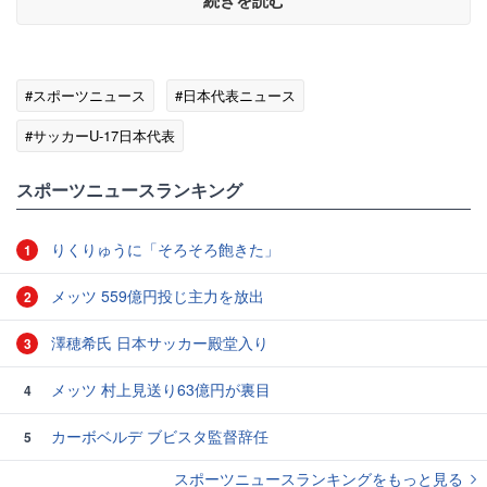
続きを読む
#スポーツニュース
#日本代表ニュース
#サッカーU-17日本代表
スポーツニュースランキング
りくりゅうに「そろそろ飽きた」
1
メッツ 559億円投じ主力を放出
2
澤穂希氏 日本サッカー殿堂入り
3
メッツ 村上見送り63億円が裏目
4
カーボベルデ ブビスタ監督辞任
5
スポーツニュースランキングをもっと見る