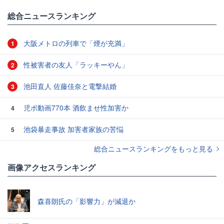
総合ニュースランキング
大阪メトロの列車で「煙が充満」
1
性被害者の友人「ラッキーやん」
2
池田直人 佐藤佳奈と電撃結婚
3
児ポ動画770本 酒飲ませ性加害か
4
池袋暴走事故 加害者家族の苦悩
5
総合ニュースランキングをもっと見る
画像アクセスランキング
森喜朗氏の「影響力」が減退か