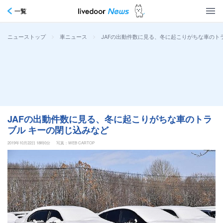
一覧
>
>
JAFの出動件数に見る、冬に起こりがちな車のト
ニューストップ
車ニュース
JAFの出動件数に見る、冬に起こりがちな車のトラ
ブル キーの閉じ込みなど
2019年10月22日 18時0分
写真：WEB CARTOP