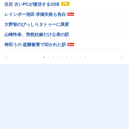
注目 古いPCが復活するUSB
レインボー池田 求婚失敗も告白
大野智のびっしりタトゥーに異変
山崎怜奈、突然妊娠だけ公表の訳
神田うの 盗難被害で叩かれた訳