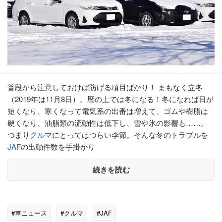
普段から注意しておけば防げる項目ばかり！ まもなく立冬
（2019年は11月8日）。暦の上では冬になる！冬になれば日が
短くなり、寒くなって電気系の出番は増えて、ゴムや樹脂は
硬くなり、油脂類の流動性は低下し、雪や氷の影響も……。
つまり
クルマ
にとってはつらい季節。そんな冬のトラブルを
JAF
の出動件数を手掛かり
続きを読む
#車ニュース
#クルマ
#JAF