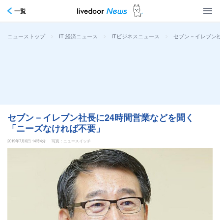
一覧
>
>
>
セブン－イレブン社
ニューストップ
IT 経済ニュース
ITビジネスニュース
セブン－イレブン社長に24時間営業などを聞く
「ニーズなければ不要」
2019年7月6日 14時4分
写真：ニュースイッチ