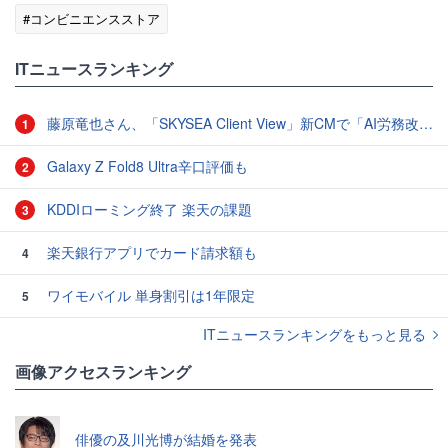
#コンビニエンスストア
ITニュースランキング
藤原竜也さん、「SKYSEA Client View」新CMで「AI労務改善」をアピール 働き方をAIが分析したら「すぐに休んで」と言われる？
1
Galaxy Z Fold8 Ultra辛口評価も
2
KDDIローミング終了 楽天の課題
3
楽天銀行アプリでカード請求額も
4
ワイモバイル 単身割引は1年限定
5
ITニュースランキングをもっと見る
画像アクセスランキング
俳優の及川光博が結婚を発表