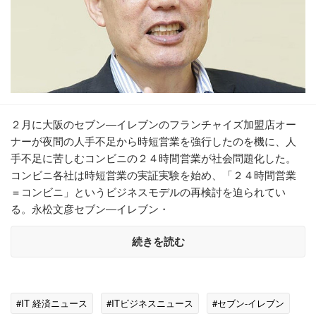
２月に大阪のセブン―イレブンのフランチャイズ加盟店オー
ナーが夜間の人手不足から時短営業を強行したのを機に、人
手不足に苦しむコンビニの２４時間営業が社会問題化した。
コンビニ各社は時短営業の実証実験を始め、「２４時間営業
＝コンビニ」というビジネスモデルの再検討を迫られてい
る。永松文彦セブン―イレブン・
続きを読む
#IT 経済ニュース
#ITビジネスニュース
#セブン-イレブン