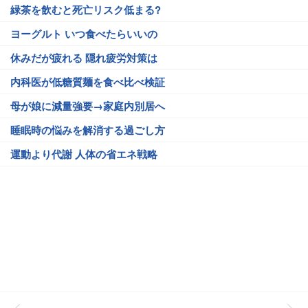
緑茶を飲むと死亡リスク低まる?
ヨーグルト いつ食べたらいいの
休みだが疲れる 隠れ疲労対策は
内科医が低糖質麺を食べ比べ検証
母が娘に減量強要→家庭内別居へ
睡眠時の悩みを解消する過ごし方
運動より代謝 人体の省エネ戦略