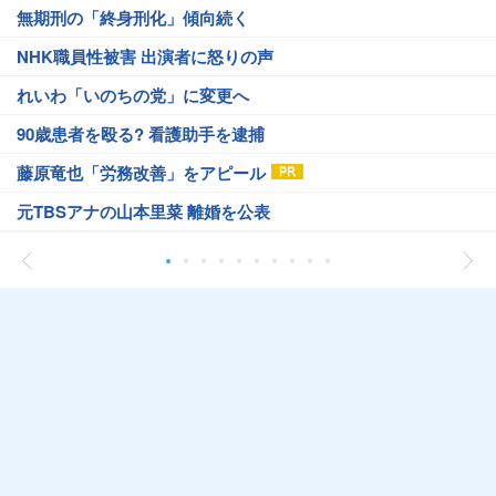
無期刑の「終身刑化」傾向続く
NHK職員性被害 出演者に怒りの声
れいわ「いのちの党」に変更へ
90歳患者を殴る? 看護助手を逮捕
藤原竜也「労務改善」をアピール
元TBSアナの山本里菜 離婚を公表