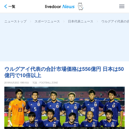
一覧
>
>
>
ウルグアイ代表の合
ニューストップ
スポーツニュース
日本代表ニュース
ウルグアイ代表の合計市場価格は556億円 日本は50
億円で10倍以上
2019年6月20日 19時10分
写真：FOOTBALL ZONE