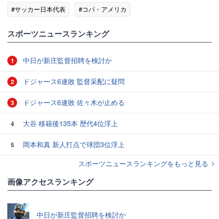
#サッカー日本代表
#コパ・アメリカ
#スポーツニュース・トピックス
スポーツニュースランキング
中日が新庄監督招聘を検討か
1
ドジャース6連敗 監督采配に疑問
2
ドジャース6連敗 佐々木が止める
3
大谷 移籍後135本 歴代4位浮上
4
岡本和真 新人打点で球団3位浮上
5
スポーツニュースランキングをもっと見る
画像アクセスランキング
中日が新庄監督招聘を検討か