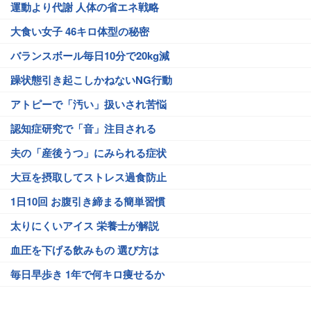
運動より代謝 人体の省エネ戦略
大食い女子 46キロ体型の秘密
バランスボール毎日10分で20kg減
躁状態引き起こしかねないNG行動
アトピーで「汚い」扱いされ苦悩
認知症研究で「音」注目される
夫の「産後うつ」にみられる症状
大豆を摂取してストレス過食防止
1日10回 お腹引き締まる簡単習慣
太りにくいアイス 栄養士が解説
血圧を下げる飲みもの 選び方は
毎日早歩き 1年で何キロ痩せるか